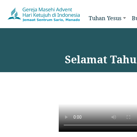
Tuhan Yesus
B
Selamat Tahu