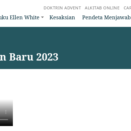
DOKTRIN ADVENT
ALKITAB ONLINE
CA
uku Ellen White
Kesaksian
Pendeta Menjawab
n Baru 2023