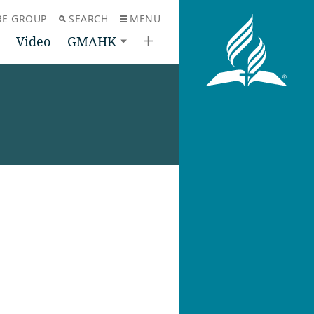
RE GROUP
SEARCH
MENU
Video
GMAHK