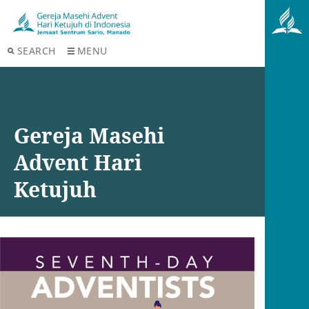
SEARCH
MENU
Gereja Masehi
Advent Hari
Ketujuh