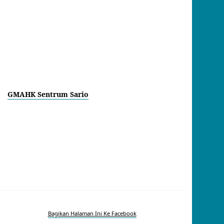
GMAHK Sentrum Sario
Bagikan Halaman Ini Ke Facebook