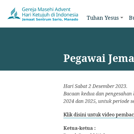
Tuhan Yesus
B
Pegawai Jemaa
Hari Sabat 2 Desember 2023.
Bacaan kedua dan pengesahan h
2024 dan 2025, untuk periode s
Klik disini untuk video pemba
Ketua-ketua :