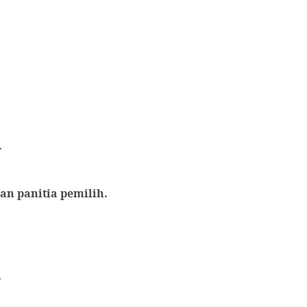
.
an panitia pemilih.
.