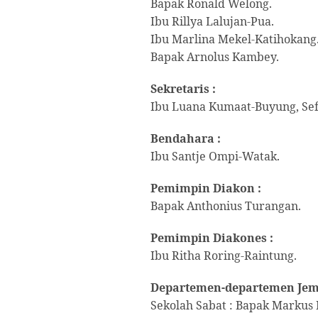
Bapak Ronald Welong.
Ibu Rillya Lalujan-Pua.
Ibu Marlina Mekel-Katihokang
Bapak Arnolus Kambey.
Sekretaris :
Ibu Luana Kumaat-Buyung, Sef
Bendahara :
Ibu Santje Ompi-Watak.
Pemimpin Diakon :
Bapak Anthonius Turangan.
Pemimpin Diakones :
Ibu Ritha Roring-Raintung.
Departemen-departemen Jem
Sekolah Sabat : Bapak Markus