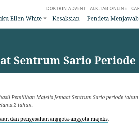
DOKTRIN ADVENT
ALKITAB ONLINE
CA
uku Ellen White
Kesaksian
Pendeta Menjawab
t Sentrum Sario Periode 
asil Pemilihan Majelis Jemaat Sentrum Sario periode tahun
elama 2 tahun.
caan dan pengesahan anggota-anggota majelis
.