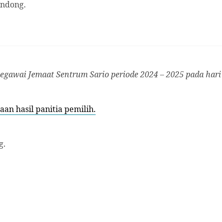
indong.
.
egawai Jemaat Sentrum Sario periode 2024 – 2025 pada hari
aan hasil panitia pemilih.
g.