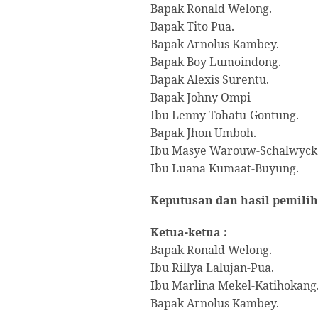
Bapak Ronald Welong.
Bapak Tito Pua.
Bapak Arnolus Kambey.
Bapak Boy Lumoindong.
Bapak Alexis Surentu.
Bapak Johny Ompi
Ibu Lenny Tohatu-Gontung.
Bapak Jhon Umboh.
Ibu Masye Warouw-Schalwyck
Ibu Luana Kumaat-Buyung.
Keputusan dan hasil pemilih
Ketua-ketua :
Bapak Ronald Welong.
Ibu Rillya Lalujan-Pua.
Ibu Marlina Mekel-Katihokang
Bapak Arnolus Kambey.