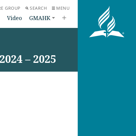
RE GROUP
SEARCH
MENU
Video
GMAHK
2024 – 2025