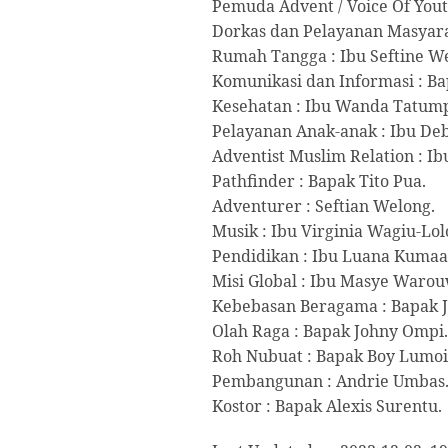
Pemuda Advent / Voice Of You
Dorkas dan Pelayanan Masyara
Rumah Tangga : Ibu Seftine W
Komunikasi dan Informasi : Ba
Kesehatan : Ibu Wanda Tatum
Pelayanan Anak-anak : Ibu D
Adventist Muslim Relation : Ib
Pathfinder : Bapak Tito Pua.
Adventurer : Seftian Welong.
Musik : Ibu Virginia Wagiu-Lol
Pendidikan : Ibu Luana Kumaa
Misi Global : Ibu Masye Waro
Kebebasan Beragama : Bapak 
Olah Raga : Bapak Johny Ompi.
Roh Nubuat : Bapak Boy Lumo
Pembangunan : Andrie Umbas
Kostor : Bapak Alexis Surentu.