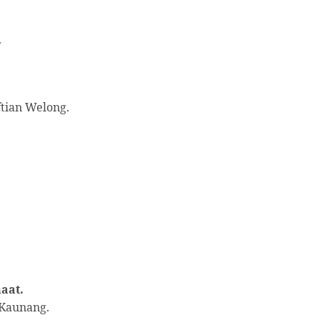
.
tian Welong.
aat.
 Kaunang.