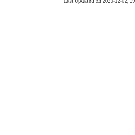
Last Updated on 2023-12-02, 19