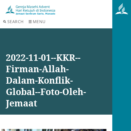
SEARCH
MENU
2022-11-01--KKR--
Firman-Allah-
Dalam-Konflik-
Global--Foto-Oleh-
Jemaat