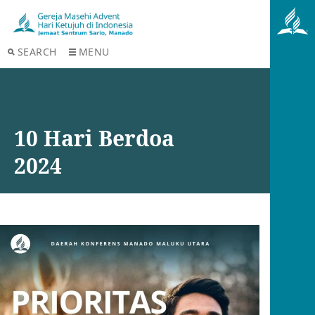
SEARCH
MENU
10 Hari Berdoa
2024